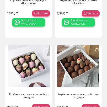
Клубника в шоколаде букет
Клубника в шоколаде букет
«Romance»
«Sonata»
Заказать
Заказать
17 940 ₸
17 940 ₸
Заказать по
Заказать по
WhatsApp
WhatsApp
Клубника в шоколаде набор
Клубника в шоколаде с белым
«Ажур»
сердцем