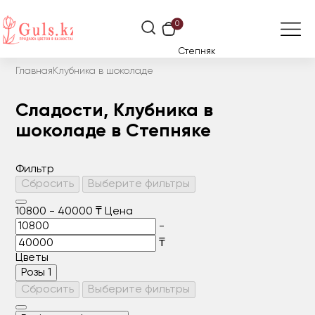
0
Степняк
Главная
Клубника в шоколаде
Сладости, Клубника в
шоколаде в Степняке
Фильтр
Сбросить
Выберите фильтры
10800
-
40000
₸
Цена
-
₸
Цветы
Розы
1
Сбросить
Выберите фильтры