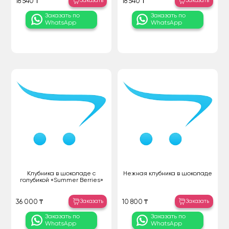
Заказать
Заказать
18 540 ₸
18 540 ₸
Заказать по
Заказать по
WhatsApp
WhatsApp
Клубника в шоколаде с
Нежная клубника в шоколаде
голубикой «Summer Berries»
Заказать
Заказать
36 000 ₸
10 800 ₸
Заказать по
Заказать по
WhatsApp
WhatsApp