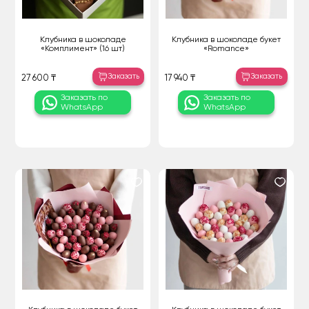
Клубника в шоколаде
Клубника в шоколаде букет
«Комплимент» (16 шт)
«Romance»
Заказать
Заказать
27 600 ₸
17 940 ₸
Заказать по
Заказать по
WhatsApp
WhatsApp