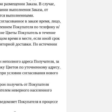
и размещении Заказа. В случае,
ании выполнения Заказа, от
ются выполненными.
согласованное в заказе время, лицо,
лением Покупателя по телефону и/
ние Цветы Покупатель в течение
цом время и месте, если иной срок
овторной доставки. По истечении
 неполного адреса Получателя, за
вку Цветов по уточненному адресу.
 при условии согласования нового
орон получить от Покупателя
ателем неверного населенного
уведомляет Покупателя в процессе