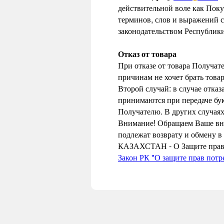
действительной воле как Поку
терминов, слов и выражений с
законодательством Республики
Отказ от товара
При отказе от товара Получат
причинам не хочет брать това
Второй случай: в случае отказ
принимаются при передаче бук
Получателю. В других случаях 
Внимание! Обращаем Ваше вним
подлежат возврату и обмену 
КАЗАХСТАН - О Защите прав по
Закон РК "О защите прав потр