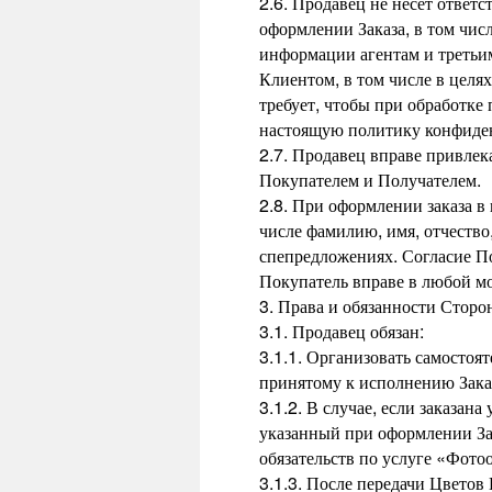
2.6. Продавец не несет ответ
оформлении Заказа, в том чис
информации агентам и третьим
Клиентом, в том числе в целя
требует, чтобы при обработке
настоящую политику конфиден
2.7. Продавец вправе привлека
Покупателем и Получателем.
2.8. При оформлении заказа в
числе фамилию, имя, отчество
спепредложениях. Согласие По
Покупатель вправе в любой мо
3. Права и обязанности Сторо
3.1. Продавец обязан:
3.1.1. Организовать самостоя
принятому к исполнению Зака
3.1.2. В случае, если заказа
указанный при оформлении Зак
обязательств по услуге «Фотоо
3.1.3. После передачи Цвето