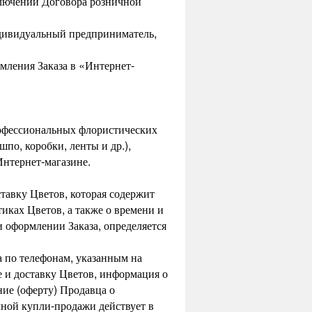
ключении Договора розничной
ндивидуальный предприниматель,
мления Заказа в «Интернет-
рофессиональных флористических
по, коробки, ленты и др.),
Интернет-магазине.
ставку Цветов, которая содержит
ках Цветов, а также о времени и
 оформлении Заказа, определяется
а по телефонам, указанным на
е и доставку Цветов, информация о
ие (оферту) Продавца о
ной купли-продажи действует в