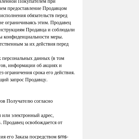
авленной Покупателем при
нием предоставление Продавцом
исполнения обязательств перед
не ограничиваясь этим. Продавец
инструкциям Продавца и соблюдали
ты конфиденциальности меры.
етственным за их действия перед
их персональных данных (в том
гов, информации об акциях и
з ограничения срока его действия.
ющий запрос Продавцу.
тов Получателю согласно
н или электронный адрес,
в. Продавец освобождается от
я его Заказа посредством sms-