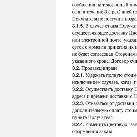
сообщения на телефонный номе
если в течение 3 (трех) дней
Покупателя не поступит возр
3.1.5. В случае отказа Получа
осуществляющее доставку Цвет
или электронной почте, указа
суток с момента принятия их 
не будет согласован Сторонам
указанного срока, Договор сч
3.2. Продавец вправе:
3.2.1. Удержать полную стоим
исключением случаев, когда, 
3.2.2. Осуществить доставку 
адреса и времени доставки с 
3.2.3. Отказаться от доставк
дополнительную оплату стоимо
пункта Получателя.
3.2.4. Изменить цветовую гам
оформления Заказа.