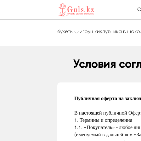
С
букеты
игрушки
клубника в шок
Условия сог
Публичная оферта на заключ
В настоящей публичной Офер
1. Термины и определения
1.1. «Покупатель» - любое ли
(именуемый в дальнейшем «За