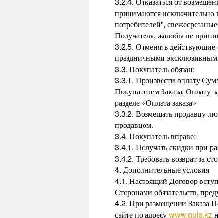
3.2.4. Отказаться от возмещен
принимаются исключительно в 
потребителей", свежесрезаные
Получателя, жалобы не прини
3.2.5. Отменять действующие
праздничными эксклюзивными 
3.3. Покупатель обязан:
3.3.1. Произвести оплату Сум
Покупателем Заказа. Оплату 
разделе «Оплата заказа»
3.3.2. Возмещать продавцу лю
продавцом.
3.4. Покупатель вправе:
3.4.1. Получать скидки при р
3.4.2. Требовать возврат за с
4. Дополнительные условия
4.1. Настоящий Договор вступ
Сторонами обязательств, пре
4.2. При размещении Заказа П
сайте по адресу
www.guls.kz
н