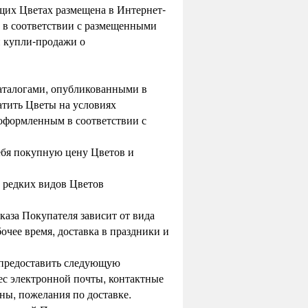
щих Цветах размещена в Интернет-
о в соответствии с размещенными
й купли-продажи о
каталогами, опубликованными в
атить Цветы на условиях
 оформленным в соответствии с
ебя покупную цену Цветов и
и редких видов Цветов
каза Покупателя зависит от вида
очее время, доставка в праздники и
я предоставить следующую
рес электронной почты, контактные
ны, пожелания по доставке.