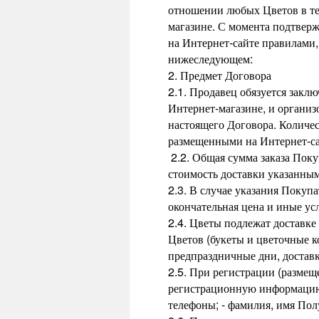
отношении любых Цветов в те
магазине. С момента подтверж
на Интернет-сайте правилами
нижеследующем:
2. Предмет Договора
2.1. Продавец обязуется закл
Интернет-магазине, и организ
настоящего Договора. Количе
размещенными на Интернет-са
2.2. Общая сумма заказа Поку
стоимость доставки указанны
2.3. В случае указания Покуп
окончательная цена и иные ус
2.4. Цветы подлежат доставке
Цветов (букеты и цветочные ко
предпраздничные дни, доставка
2.5. При регистрации (размещ
регистрационную информацию о
телефоны; - фамилия, имя Пол