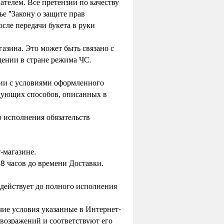
ателем. Все претензии по качеству
е "Закону о защите прав
сле передачи букета в руки
азина. Это может быть связано с
ении в стране режима ЧС.
вии с условиями оформленного
едующих способов, описанных в
 исполнения обязательств
-магазине.
 48 часов до времени Доставки.
 действует до полного исполнения
чие условия указанные в Интернет-
возражений и соответствуют его