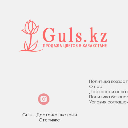
Политика возвра
О нас
Доставка и опла
Политика безопа
Условия соглаше
Guls - Доставка цветов в
Степняке