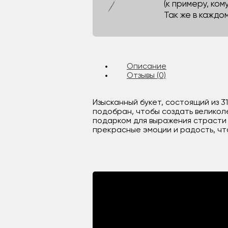
(к примеру, кому
Так же в каждо
Описание
Отзывы (0)
Изысканный букет, состоящий из 3
подобран, чтобы создать великол
подарком для выражения страсти 
прекрасные эмоции и радость, чт