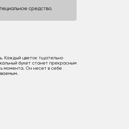
 специальное средство.
ть. Каждый цветок тщательно
икальный букет станет прекрасным
ь момента. Он несет в себе
ываемым.