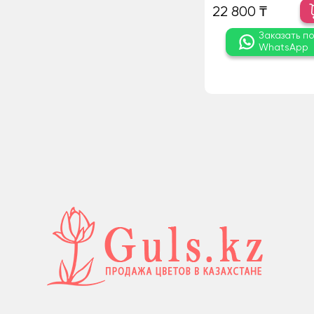
22 800 ₸
Заказать п
WhatsApp