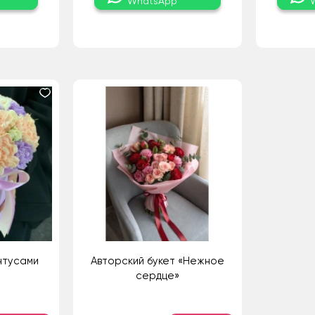
WhatsApp
нтусами
Авторский букет «Нежное
сердце»