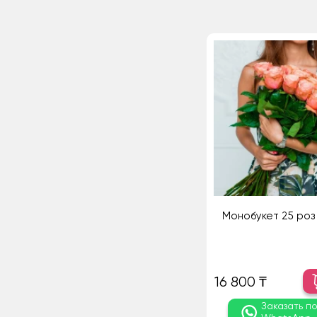
Монобукет 25 роз 
16 800 ₸
Заказать п