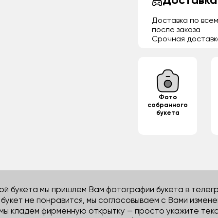
Доставка
Доставка по всем
после заказа
Срочная доставк
Фото
собранного
букета
й букета мы пришлем Вам фотографии букета в телегра
м букет не понравится, мы согласовываем с Вами измене
 мы кладём фирменную открытку — просто укажите тек