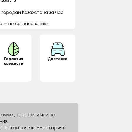
 24/7
 городам Казахстана за час
а — по согласованию.
Гарантия
Доставка
свежести
мме , соц. сети или на
ния.
ст открытки в комментариях