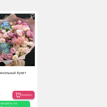
инальный букет
₸
Заказать
Заказать по