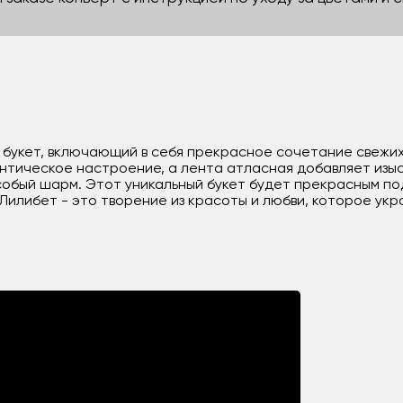
 букет, включающий в себя прекрасное сочетание свежих 
нтическое настроение, а лента атласная добавляет изыс
собый шарм. Этот уникальный букет будет прекрасным по
 Лилибет - это творение из красоты и любви, которое у