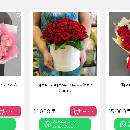
зовых 25
Красная роза в коробке -
Фра
25шт.
16 800 ₸
15 000 
Заказать
Заказать
о
Заказать по
WhatsApp