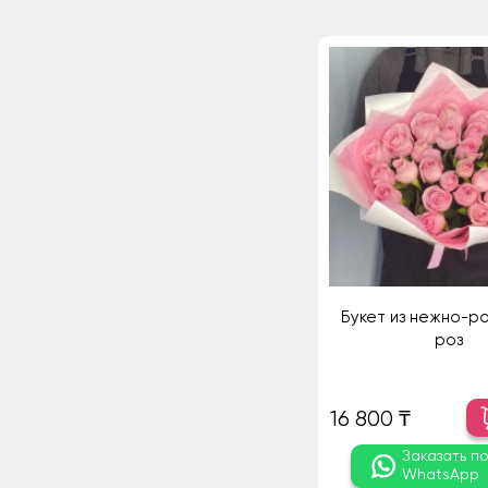
Букет из нежно-ро
роз
16 800 ₸
Заказать п
WhatsApp