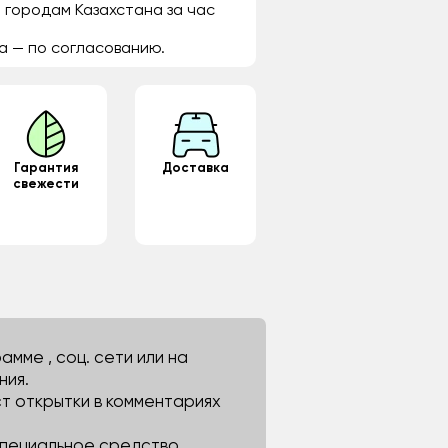
 городам Казахстана за час
а — по согласованию.
Гарантия
Доставка
свежести
мме , соц. сети или на
ния.
ст открытки в комментариях
 специальное средство.