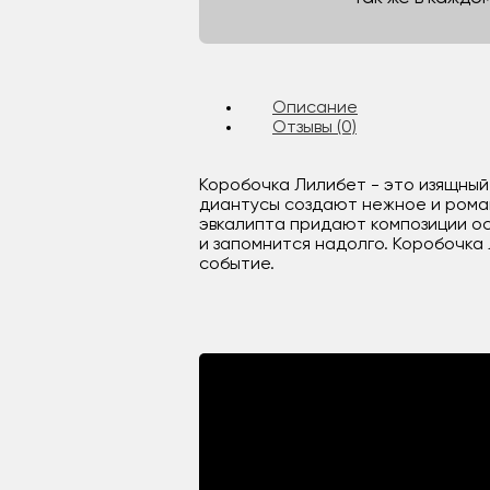
Описание
Отзывы (0)
Коробочка Лилибет - это изящный
диантусы создают нежное и рома
эвкалипта придают композиции о
и запомнится надолго. Коробочка
событие.