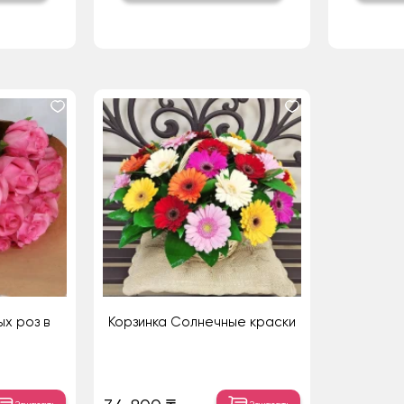
ых роз в
Корзинка Солнечные краски