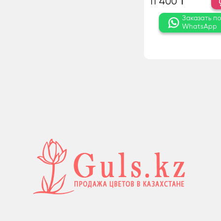
11 400 ₸
Заказать п
WhatsApp