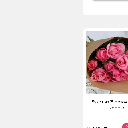
Букет из 15 розов
крафте