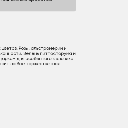
цветов. Розы, альстромерии и
канности. Зелень питтоспорума и
дарком для особенного человека
красит любое торжественное