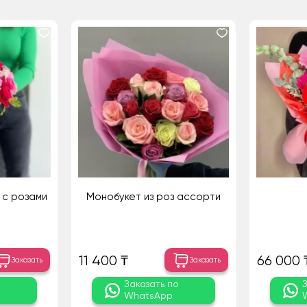
 с розами
Монобукет из роз ассорти
11 400 ₸
66 000 
Заказать
Заказать
о
Заказать по
WhatsApp