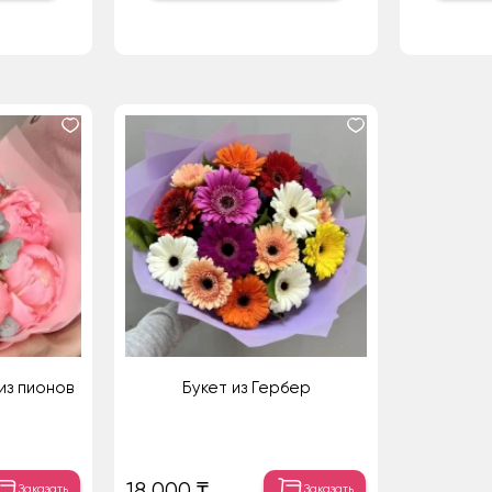
из пионов
Букет из Гербер
18 000 ₸
Заказать
Заказать