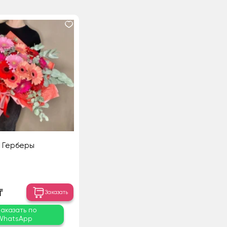
Герберы
₸
Заказать
Заказать по
WhatsApp