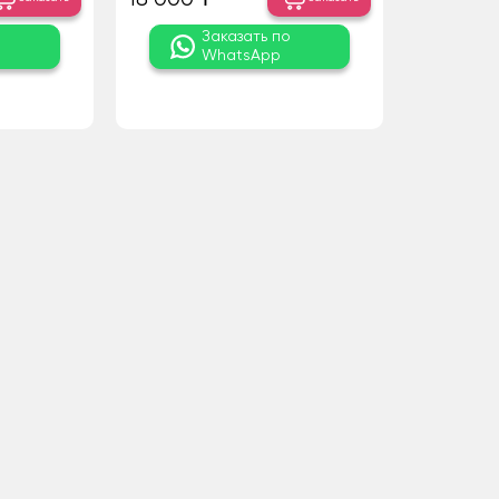
о
Заказать по
WhatsApp