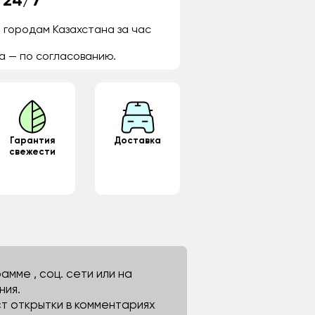
 24/7
 городам Казахстана за час
а — по согласованию.
Гарантия
Доставка
свежести
мме , соц. сети или на
ния.
ст открытки в комментариях