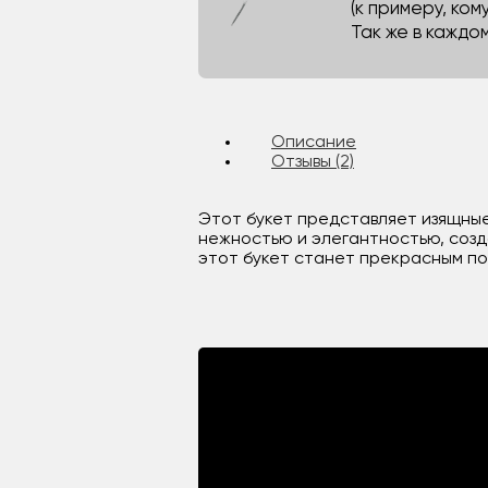
(к примеру, кому
Так же в каждо
Описание
Отзывы (2)
Этот букет представляет изящные
нежностью и элегантностью, созд
этот букет станет прекрасным п