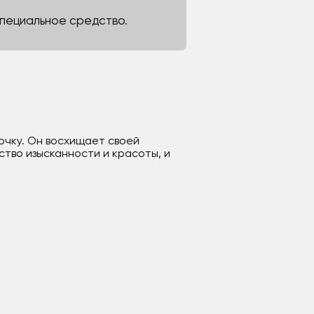
 специальное средство.
очку. Он восхищает своей
тво изысканности и красоты, и