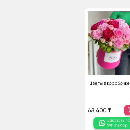
Цветы в коробочке
68 400 ₸
Заказать п
WhatsApp