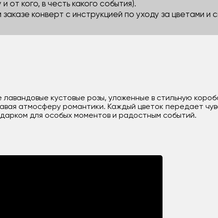
 и от кого, в честь какого события).
м заказе конверт с инструкцией по уходу за цветами и
 лавандовые кустовые розы, уложенные в стильную короб
авая атмосферу романтики. Каждый цветок передает чувс
одарком для особых моментов и радостным событий.