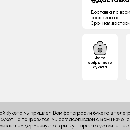
Доставка
Доставка по всем
после заказа
Срочная доставк
Фото
собранного
букета
й букета мы пришлем Вам фотографии букета в телегра
м букет не понравится, мы согласовываем с Вами измене
 мы кладём фирменную открытку — просто укажите тек