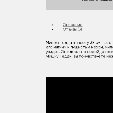
Описание
Отзывы (3)
Мишка Тедди в высоту 38 см - это
его мягким и пушистым мехом, мил
увидит. Он идеально подойдет ка
Мишку Тедди, вы почувствуете неж