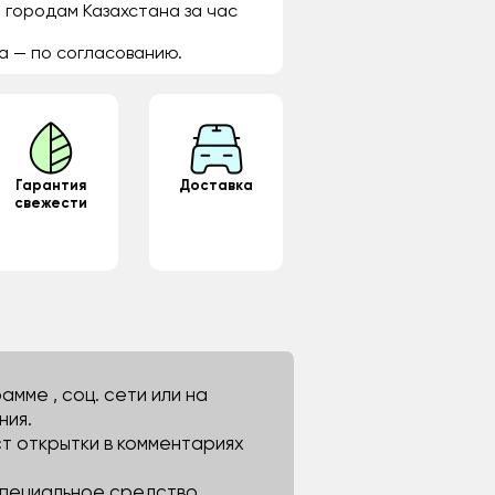
 городам Казахстана за час
а — по согласованию.
Гарантия
Доставка
свежести
мме , соц. сети или на
ния.
ст открытки в комментариях
 специальное средство.