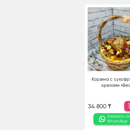
Корзина с сухофр
орехами «Ве
34 800 ₸
Заказать п
WhatsApp