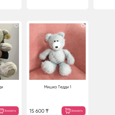
ди
Мишка Тедди 1
15 600 ₸
Заказать
Заказать