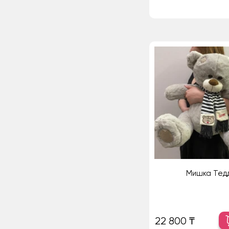
Мишка Тед
22 800 ₸