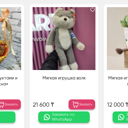
уктами и
Мягкая игрушка волк
Мягкая и
сна»
21 600 ₸
12 000 
Заказать
Заказать
о
Заказать по
WhatsApp