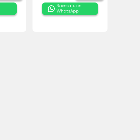
о
Заказать по
WhatsApp