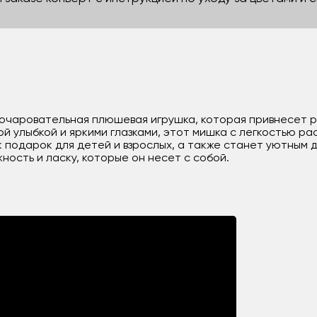
 очаровательная плюшевая игрушка, которая привнесет ра
ой улыбкой и яркими глазками, этот мишка с легкостью ра
к подарок для детей и взрослых, а также станет уютным 
ность и ласку, которые он несет с собой.