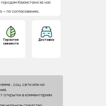
 городам Казахстана за час
а — по согласованию.
Гарантия
Доставка
свежести
мме , соц. сети или на
ния.
ст открытки в комментариях
 специальное средство.