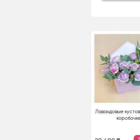
Лавандовые кустов
коробочк