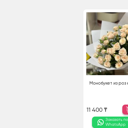
Монобукет из роз 
11 400 ₸
Заказать п
WhatsApp