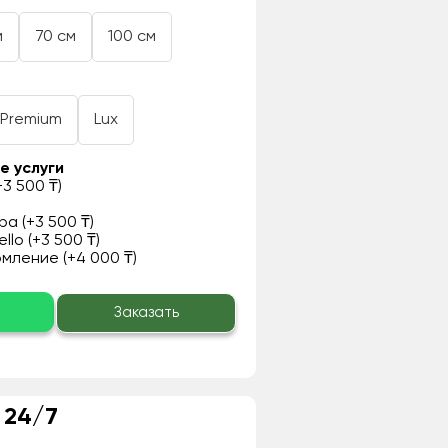
м
70 см
100 см
Premium
Lux
е услуги
3 500 ₸)
а (+3 500 ₸)
llo (+3 500 ₸)
ление (+4 000 ₸)
о
Заказать
 24/7