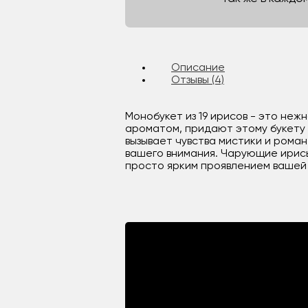
Описание
Отзывы (4)
Монобукет из 19 ирисов - это неж
ароматом, придают этому букету 
вызывает чувства мистики и роман
вашего внимания. Чарующие ирис
просто ярким проявлением вашей 