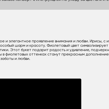
ное и элегантное проявление внимания и любви. Ирисы, с
особый шарм и красоту. Фиолетовый цвет символизирует 
тики. Этот букет подарит радость и удивление, подчерк
ы в фиолетовых оттенках станут прекрасным дополнение
заботы и любви.