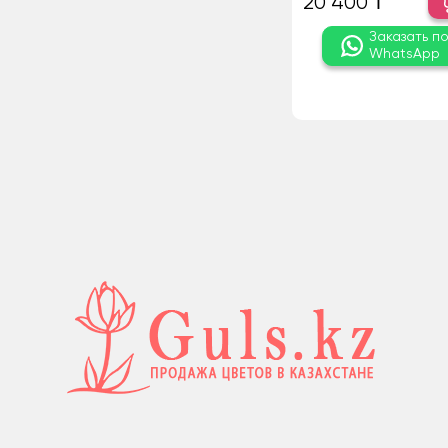
20 400 ₸
Заказать п
WhatsApp